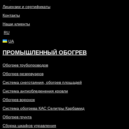
Лицензии и сертификаты
Контакты
Наши клиенты
RU
UA
ПРОМЫШЛЕННЫЙ ОБОГРЕВ
Обогрев трубопроводов
Обогрев резервуаров
Система снеготаяния, обогрев площадей
Система антиобледенения кровли
Обогрев воронок
Система обогрева КАС Селитры Карбамид
Обогрев грунта
Сборка шкафов управления