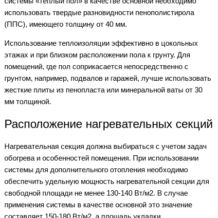
системы «теплый пол» в качестве основной необходимо
использовать твердые разновидности пенополистирола
(ППС), имеющего толщину от 40 мм.
Использование теплоизоляции эффективно в цокольных
этажах и при близком расположении пола к грунту. Для
помещений, где пол соприкасается непосредственно с
грунтом, например, подвалов и гаражей, лучше использовать
жесткие плиты из пенопласта или минеральной ваты от 30
мм толщиной.
Расположение нагревательных секций
Нагревательная секция должна выбираться с учетом задач
обогрева и особенностей помещения. При использовании
системы для дополнительного отопления необходимо
обеспечить удельную мощность нагревательной секции для
свободной площади не менее 130-140 Вт/м2. В случае
применения системы в качестве основной это значение
составляет 150-180 Вт/м2, а площадь укладки