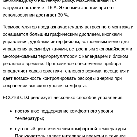
многогнездовую настенную рамку. Максимальный ток
нагрузки составляет 16 А. Экономия энергии при его
использовании достигает 30 %.
Терморегулятор предназначается для встроенного монтажа и
оснащается большим графическим дисплеем, кнопками
управления, удобным интерфейсом, встроенным меню для
управления всеми функциями, встроенным экономайзером и
многорежимным терморегулятором с календарем и блоком
реального времени. Программное обеспечение прибора
определяет характеристики теплового режима посещения и
дает возможность контролировать расходы энергии при
сохранении высокого уровня комфорта.
ECO16LCDJ реализует несколько способов управления:
постоянное поддержание комфортного уровня
температуры;
суточный цикл изменения комфортной температуры.
Пользователь задает интервалы времени в течение