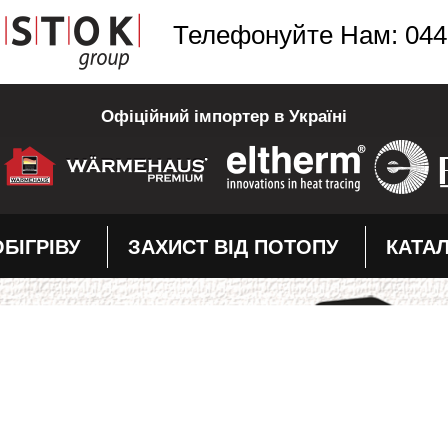
Телефонуйте Нам: 044
Офіційний імпортер в Україні
БІГРІВУ
ЗАХИСТ ВІД ПОТОПУ
КАТА
 35%