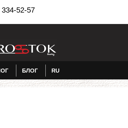
 334-52-57
ЛОГ
БЛОГ
RU