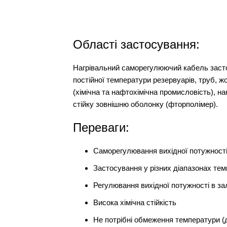
Області застосування:
Нагрівальний саморегулюючий кабель засто
постійної температури резервуарів, труб, 
(хімічна та нафтохімічна промисловість), н
стійку зовнішню оболонку (фторполімер).
Переваги:
Саморегулювання вихідної потужності
Застосування у різних діапазонах те
Регулювання вихідної потужності в за
Висока хімічна стійкість
Не потрібні обмеження температури (