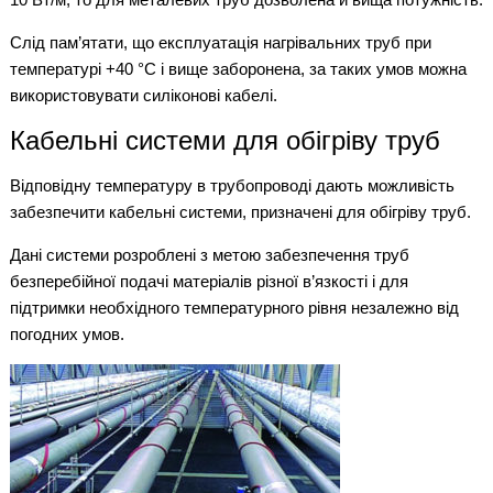
Слід пам’ятати, що експлуатація нагрівальних труб при
температурі +40 °С і вище заборонена, за таких умов можна
використовувати силіконові кабелі.
Кабельні системи для обігріву труб
Відповідну температуру в трубопроводі дають можливість
забезпечити кабельні системи, призначені для обігріву труб.
Дані системи розроблені з метою забезпечення труб
безперебійної подачі матеріалів різної в’язкості і для
підтримки необхідного температурного рівня незалежно від
погодних умов.