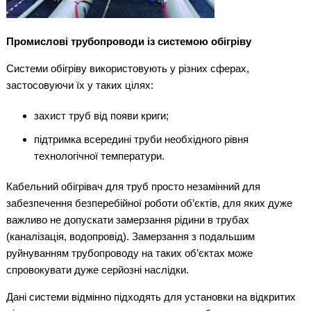
Промислові трубопроводи із системою обігріву
Системи обігріву використовують у різних сферах,
застосовуючи їх у таких цілях:
захист труб від появи криги;
підтримка всередині труби необхідного рівня
технологічної температури.
Кабельний обігрівач для труб просто незамінний для
забезпечення безперебійної роботи об’єктів, для яких дуже
важливо не допускати замерзання рідини в трубах
(каналізація, водопровід). Замерзання з подальшим
руйнуванням трубопроводу на таких об’єктах може
спровокувати дуже серйозні наслідки.
Дані системи відмінно підходять для установки на відкритих