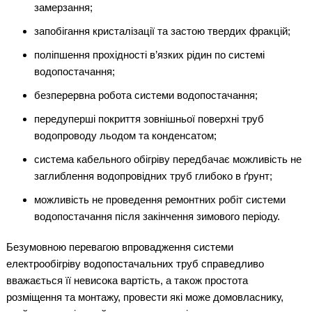
замерзання;
запобігання кристалізації та застою твердих фракцій;
поліпшення прохідності в’язких рідин по системі
водопостачання;
безперервна робота системи водопостачання;
передуперші покриття зовнішньої поверхні труб
водопроводу льодом та конденсатом;
система кабельного обігріву передбачає можливість не
заглиблення водопровідних труб глибоко в ґрунт;
можливість не проведення ремонтних робіт системи
водопостачання після закінчення зимового періоду.
Безумовною перевагою впровадження системи
електрообігріву водопостачальних труб справедливо
вважається її невисока вартість, а також простота
розміщення та монтажу, провести які може домовласнику,