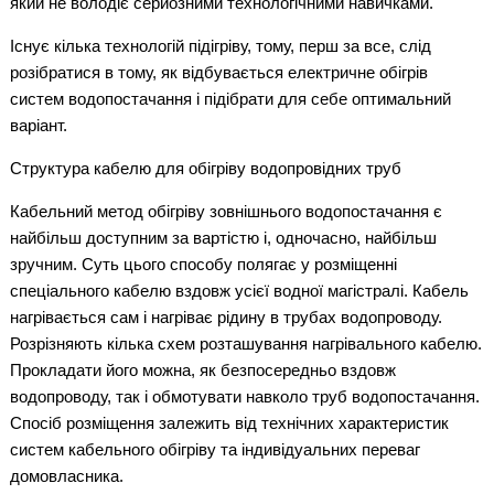
який не володіє серйозними технологічними навичками.
Існує кілька технологій підігріву, тому, перш за все, слід
розібратися в тому, як відбувається електричне обігрів
систем водопостачання і підібрати для себе оптимальний
варіант.
Структура кабелю для обігріву водопровідних труб
Кабельний метод обігріву зовнішнього водопостачання є
найбільш доступним за вартістю і, одночасно, найбільш
зручним. Суть цього способу полягає у розміщенні
спеціального кабелю вздовж усієї водної магістралі. Кабель
нагрівається сам і нагріває рідину в трубах водопроводу.
Розрізняють кілька схем розташування нагрівального кабелю.
Прокладати його можна, як безпосередньо вздовж
водопроводу, так і обмотувати навколо труб водопостачання.
Спосіб розміщення залежить від технічних характеристик
систем кабельного обігріву та індивідуальних переваг
домовласника.