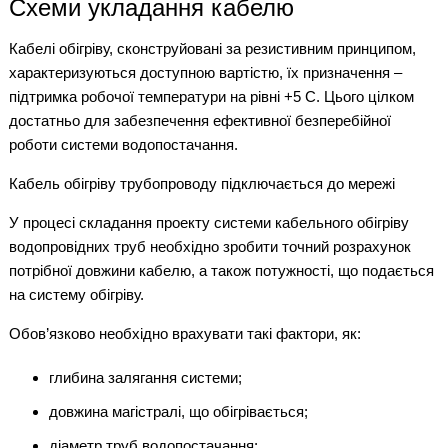
Схеми укладання кабелю
Кабелі обігріву, сконструйовані за резистивним принципом,
характеризуються доступною вартістю, їх призначення –
підтримка робочої температури на рівні +5 С. Цього цілком
достатньо для забезпечення ефективної безперебійної
роботи системи водопостачання.
Кабель обігріву трубопроводу підключається до мережі
У процесі складання проекту системи кабельного обігріву
водопровідних труб необхідно зробити точний розрахунок
потрібної довжини кабелю, а також потужності, що подається
на систему обігріву.
Обов’язково необхідно врахувати такі фактори, як:
глибина залягання системи;
довжина магістралі, що обігрівається;
діаметр труб водопостачання;