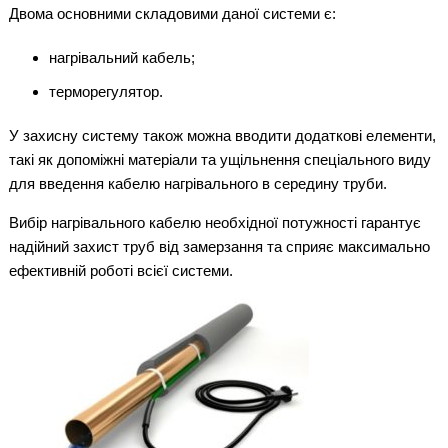
Двома основними складовими даної системи є:
нагрівальний кабель;
терморегулятор.
У захисну систему також можна вводити додаткові елементи,
такі як допоміжні матеріали та ущільнення спеціального виду
для введення кабелю нагрівального в середину труби.
Вибір нагрівального кабелю необхідної потужності гарантує
надійний захист труб від замерзання та сприяє максимально
ефективній роботі всієї системи.