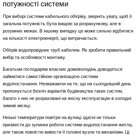
потужності системи
При виборі системи кабельного обігріву, зверніть увагу, щоб її
загальна потужність була вищою за розрахункову, але в
розумних межах. В іншому випадку це може сильно відбитися
на кількості електроенергії, що витрачається.
Обігрів водопровідних труб кабелем. Як зробити правильний
вибір та особливості монтажу.
Багатьом господарям власних домоволодінь доводиться
займатися самостійною організацією системи
водопостачання. Незважаючи на те, що на сьогоднішній день
пропонується безліч варіантів будівництва таких систем,
багато з них не розраховані на якісну експлуатацію в холодні
зимові місяці.
Низькі температури повітря на вулиці здатні не тільки
призвести до зупинки роботи системи водопостачання житла,
але також повністю вивести її головні вузли та механізми. Ці