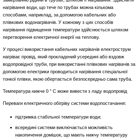
нагрівання води, що тече по трубах можна кількома
способами, наприклад, за допомогою кабельних або
плівкових водонагрівачів. У кожному з цих способів
нагрівання підвищення температури здійснюється шляхом
перетворення електричної енергії на теплову.
У процесі використання кабельних нагрівачів електрострум
нагріває провід, який прокладений усередині або вздовж
водопровідної труби, при використанні плівкових нагрівачів за
допомогою електрики проводиться нагрівання спеціальної
тонкої плівки, якою обертається безпосередньо сама труба.
Температура нижче 0 ° С може вивести з ладу водопровід
Переваги електричного обігріву системи водопостачання:
підтримка стабільної температури води;
всередині системи виключається можливість
накопичення домішок, що мають нижчу температуру