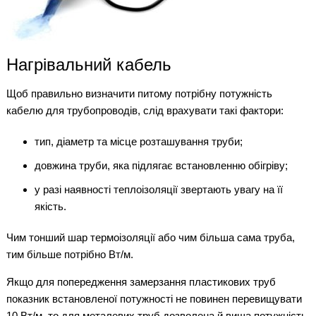
Нагрівальний кабель
Щоб правильно визначити питому потрібну потужність
кабелю для трубопроводів, слід врахувати такі фактори:
тип, діаметр та місце розташування труби;
довжина труби, яка підлягає встановленню обігріву;
у разі наявності теплоізоляції звертають увагу на її
якість.
Чим тонший шар термоізоляції або чим більша сама труба,
тим більше потрібно Вт/м.
Якщо для попередження замерзання пластикових труб
показник встановленої потужності не повинен перевищувати
10 Вт/м, то для металевих труб дозволена й вища потужність.