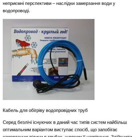
неприємні перспективи – наслідки замерзання води у
водопроводі.
Кабель для обігріву водопровідних труб
Серед безлічі існуючих в даний час типів систем найбільш
оптимальним варіантом виступає спосіб, що запобігає
замерзанню рідини в трубах, шляхом її нагрівання. Здійснити