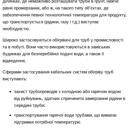
ділянках, де неможливо розташувати труби в грунт, нижче
рівня промерзання, або ж, на такого типу об’єктах, де
забезпечення певної технологічної температури для продукту,
що транспортується (рідини, газу і т.д.) виступає
необхідністю.
Широко застосовуються обігрівачі для труб у промисловості
та в побуті. Вони часто використовуються в заміських
будинках для безперебійної подачі води, а також її
відведення.
Сферами застосування кабельних систем обігріву труб
виступають:
захист трубопроводів з холодною або гарячою водою
від руйнувань, здатних спричинити замерзання рідини в
середині труби;
транспортування гарячої води трубами, що вимагає
підтримки потрібної температури;