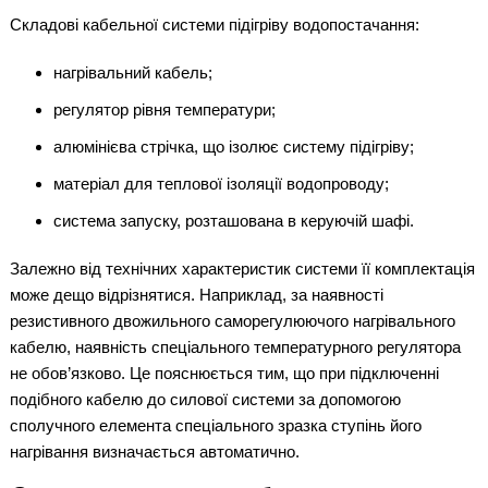
Складові кабельної системи підігріву водопостачання:
нагрівальний кабель;
регулятор рівня температури;
алюмінієва стрічка, що ізолює систему підігріву;
матеріал для теплової ізоляції водопроводу;
система запуску, розташована в керуючій шафі.
Залежно від технічних характеристик системи її комплектація
може дещо відрізнятися. Наприклад, за наявності
резистивного двожильного саморегулюючого нагрівального
кабелю, наявність спеціального температурного регулятора
не обов’язково. Це пояснюється тим, що при підключенні
подібного кабелю до силової системи за допомогою
сполучного елемента спеціального зразка ступінь його
нагрівання визначається автоматично.