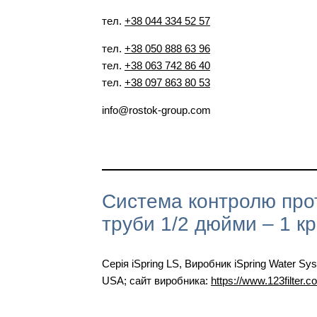
тел.
+38 044 334 52 57
тел.
+38 050 888 63 96
тел.
+38 063 742 86 40
тел.
+38 097 863 80 53
info@rostok-group.com
Система контролю прот
труби 1/2 дюйми – 1 кр
Серія iSpring LS, Виробник iSpring Water Sy
USA; сайт виробника:
https://www.123filter.c