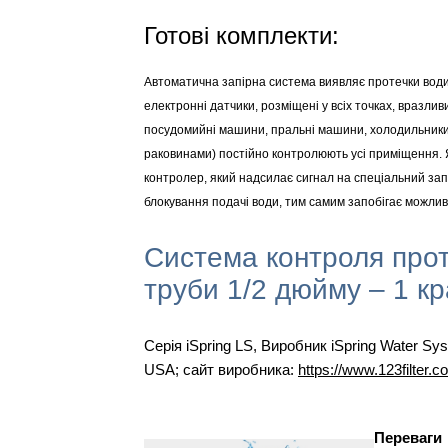
Готові комплекти:
Автоматична запірна система виявляє протечки води 
електронні датчики, розміщені у всіх точках, вразли
посудомийні машини, пральні машини, холодильники,
раковинами) постійно контролюють усі приміщення. Я
контролер, який надсилає сигнал на спеціальний зап
блокування подачі води, тим самим запобігає можли
Система контроля прот
труби 1/2 дюйму – 1 кр
Серія iSpring LS, Виробник iSpring Water Sy
USA; сайт виробника:
https://www.123filter.c
Переваги