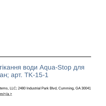
ікання води Aqua-Stop для
ан; арт. TK-15-1
stems, LLC; 2480 Industrial Park Blvd, Cumming, GA 30041
om/</a >