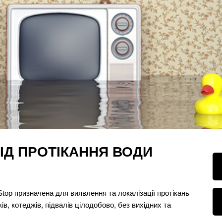
ІД ПРОТІКАННЯ ВОДИ
top призначена для виявлення та локалізації протікань
в, котеджів, підвалів цілодобово, без вихідних та