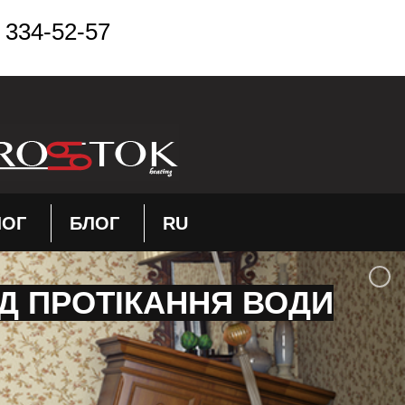
 334-52-57
ЛОГ
БЛОГ
RU
Д ПРОТІКАННЯ ВОДИ